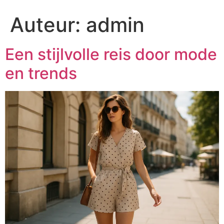
Auteur:
admin
Een stijlvolle reis door mode
en trends