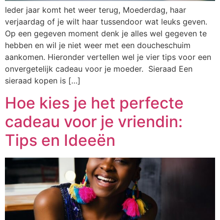
Ieder jaar komt het weer terug, Moederdag, haar
verjaardag of je wilt haar tussendoor wat leuks geven.
Op een gegeven moment denk je alles wel gegeven te
hebben en wil je niet weer met een doucheschuim
aankomen. Hieronder vertellen wel je vier tips voor een
onvergetelijk cadeau voor je moeder. Sieraad Een
sieraad kopen is […]
Hoe kies je het perfecte
cadeau voor je vriendin:
Tips en Ideeën