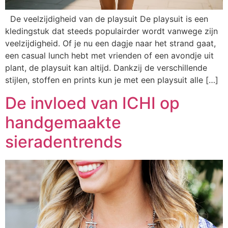
De veelzijdigheid van de playsuit De playsuit is een
kledingstuk dat steeds populairder wordt vanwege zijn
veelzijdigheid. Of je nu een dagje naar het strand gaat,
een casual lunch hebt met vrienden of een avondje uit
plant, de playsuit kan altijd. Dankzij de verschillende
stijlen, stoffen en prints kun je met een playsuit alle […]
De invloed van ICHI op
handgemaakte
sieradentrends