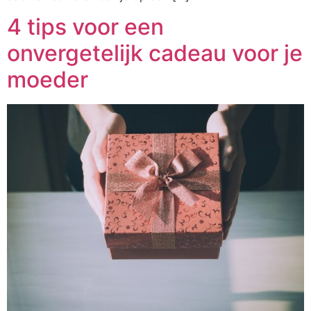
4 tips voor een
onvergetelijk cadeau voor je
moeder